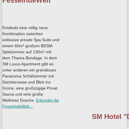
FesselndeWelt
Entdeckt eine völlig neue
Kombination zwischen
exklusive private Spa Suite und
einem 60m² großem BDSM
Spielzimmer auf 130m² mit
dem Thema Bondage. In dem
SM Luxus Apartment gibt es
unter anderen ein grandioses
Panaroma Schlafzimmer mit
Dachterrasse und Blick ins
Grüne, eine großzügige Privat
Sauna und eine große
Wellness Dusche.
Erkundet die
FesselndeWelt...
SM Hotel "