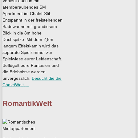
Verliebt euch in ein
atemberaubendes SM
Apartment im Chalet-Stil.
Entspannt in der freistehenden
Badewanne mit grandiosem
Blick in die 8m hohe
Dachspitze. Mit dem 2,5m
langem Effektkamin wird das
separate Spielzimmer zur
Spielwiese eurer Leidenschaft.
Beflügelt eure Fantasien und
die Erlebnisse werden
unvergesslich.
Besucht die die
ChaletWelt ...
RomantikWelt