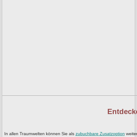
Entdeck
In allen Traumwelten können Sie als
zubuchbare Zusatzoption
weiter