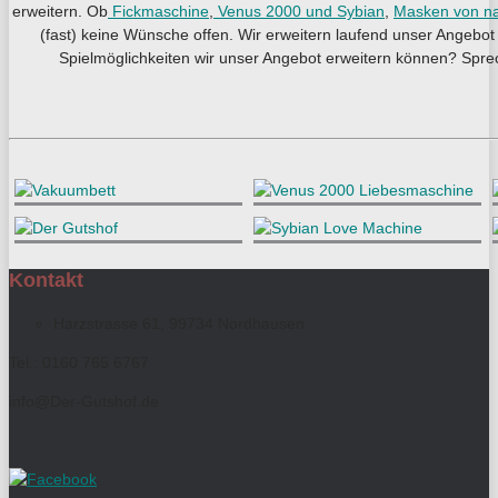
erweitern. Ob
Fickmaschine
,
Venus 2000 und Sybian
,
Masken von na
(fast) keine Wünsche offen. Wir erweitern laufend unser Angeb
Spielmöglichkeiten wir unser Angebot erweitern können? Spre
Kontakt
Harzstrasse 61, 99734 Nordhausen
Tel.: 0160 765 6767
info@Der-Gutshof.de