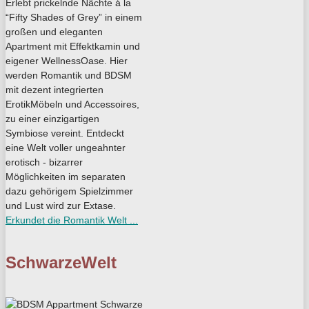
Erlebt prickelnde Nächte á la
“Fifty Shades of Grey” in einem
großen und eleganten
Apartment mit Effektkamin und
eigener WellnessOase. Hier
werden Romantik und BDSM
mit dezent integrierten
ErotikMöbeln und Accessoires,
zu einer einzigartigen
Symbiose vereint. Entdeckt
eine Welt voller ungeahnter
erotisch - bizarrer
Möglichkeiten im separaten
dazu gehörigem Spielzimmer
und Lust wird zur Extase.
Erkundet die Romantik Welt ...
SchwarzeWelt