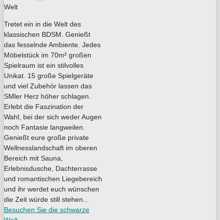
Tretet ein in die Welt des
klassischen BDSM. Genießt
das fesselnde Ambiente. Jedes
Möbelstück im 70m² großen
Spielraum ist ein stilvolles
Unikat. 15 große Spielgeräte
und viel Zubehör lassen das
SMler Herz höher schlagen.
Erlebt die Faszination der
Wahl, bei der sich weder Augen
noch Fantasie langweilen.
Genießt eure große private
Wellnesslandschaft im oberen
Bereich mit Sauna,
Erlebnisdusche, Dachterrasse
und romantischen Liegebereich
und ihr werdet euch wünschen
die Zeit würde still stehen...
Besuchen Sie die schwarze
Welt ...