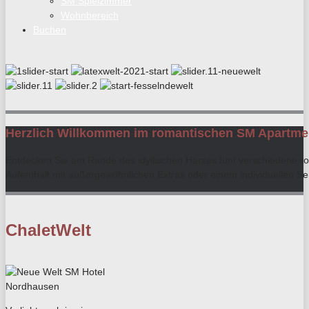
SM Spielzimmer
Wohnbereich
Buchen
Herzlich Willkommen im romantischen SM Apartmen
Entdecken Sie am Rande des idyllischen Harzes fünf verschiedene ro
Aufenthalt mit außergewöhnlichen Extras oder einem individuellen S
ChaletWelt