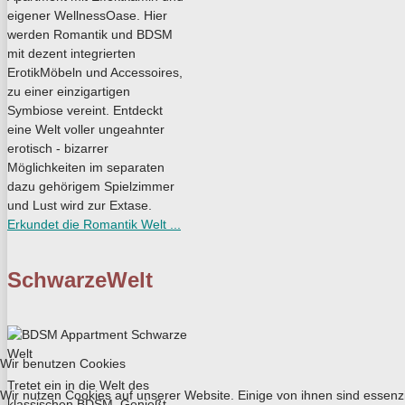
eigener WellnessOase. Hier
werden Romantik und BDSM
mit dezent integrierten
ErotikMöbeln und Accessoires,
zu einer einzigartigen
Symbiose vereint. Entdeckt
eine Welt voller ungeahnter
erotisch - bizarrer
Möglichkeiten im separaten
dazu gehörigem Spielzimmer
und Lust wird zur Extase.
Erkundet die Romantik Welt ...
SchwarzeWelt
Wir benutzen Cookies
Tretet ein in die Welt des
Wir nutzen Cookies auf unserer Website. Einige von ihnen sind essenzi
klassischen BDSM. Genießt