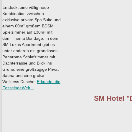
Entdeckt eine völlig neue
Kombination zwischen
exklusive private Spa Suite und
einem 60m² großem BDSM
Spielzimmer auf 130m² mit
dem Thema Bondage. In dem
SM Luxus Apartment gibt es
unter anderen ein grandioses
Panaroma Schlafzimmer mit
Dachterrasse und Blick ins
Grüne, eine großzügige Privat
Sauna und eine große
Wellness Dusche.
Erkundet die
FesselndeWelt...
SM Hotel "