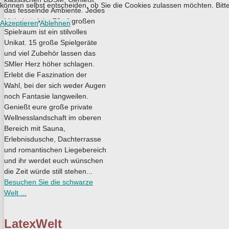
können selbst entscheiden, ob Sie die Cookies zulassen möchten. Bitte
das fesselnde Ambiente. Jedes
Möbelstück im 70m² großen
Akzeptieren
Ablehnen
Spielraum ist ein stilvolles
Unikat. 15 große Spielgeräte
und viel Zubehör lassen das
SMler Herz höher schlagen.
Erlebt die Faszination der
Wahl, bei der sich weder Augen
noch Fantasie langweilen.
Genießt eure große private
Wellnesslandschaft im oberen
Bereich mit Sauna,
Erlebnisdusche, Dachterrasse
und romantischen Liegebereich
und ihr werdet euch wünschen
die Zeit würde still stehen...
Besuchen Sie die schwarze
Welt ...
LatexWelt