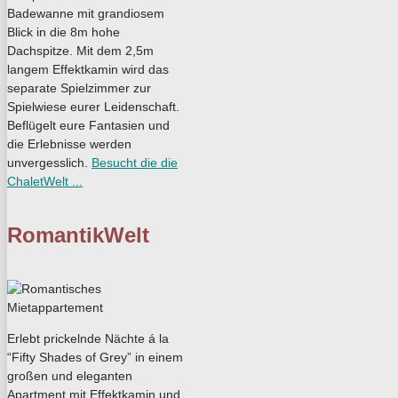
Badewanne mit grandiosem
Blick in die 8m hohe
Dachspitze. Mit dem 2,5m
langem Effektkamin wird das
separate Spielzimmer zur
Spielwiese eurer Leidenschaft.
Beflügelt eure Fantasien und
die Erlebnisse werden
unvergesslich.
Besucht die die
ChaletWelt ...
RomantikWelt
Erlebt prickelnde Nächte á la
“Fifty Shades of Grey” in einem
großen und eleganten
Apartment mit Effektkamin und