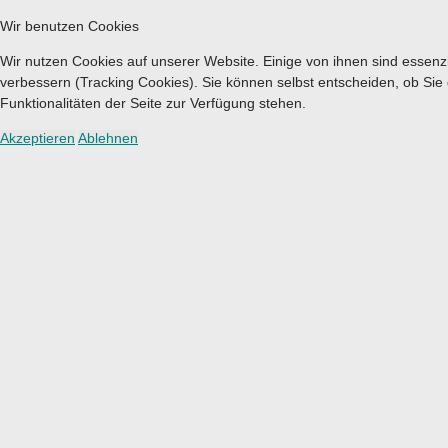
Wir benutzen Cookies
Wir nutzen Cookies auf unserer Website. Einige von ihnen sind essenzi
verbessern (Tracking Cookies). Sie können selbst entscheiden, ob Sie
Funktionalitäten der Seite zur Verfügung stehen.
Akzeptieren
Ablehnen