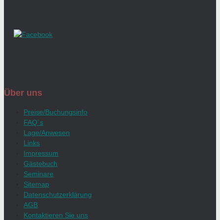
Über uns
Preise/Buchungsinfo
FAQ´s
Lage/Anwesen
Links
Impressum
Gästebuch
Seminare
Sitemap
Datenschutzerklärung
AGB
Kontaktieren Sie uns