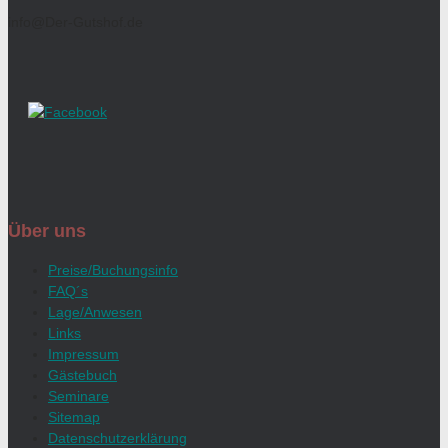
info@Der-Gutshof.de
Über uns
Preise/Buchungsinfo
FAQ´s
Lage/Anwesen
Links
Impressum
Gästebuch
Seminare
Sitemap
Datenschutzerklärung