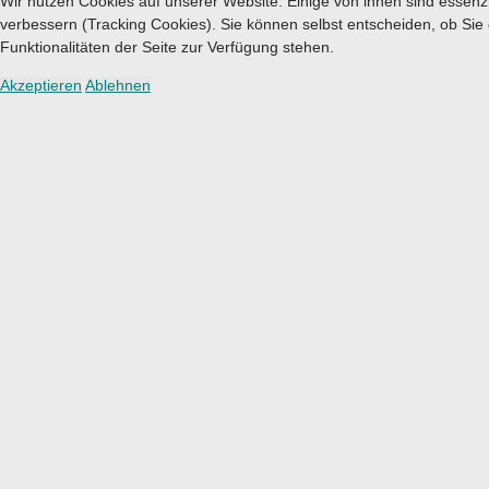
Wir nutzen Cookies auf unserer Website. Einige von ihnen sind essenzi
verbessern (Tracking Cookies). Sie können selbst entscheiden, ob Sie
Funktionalitäten der Seite zur Verfügung stehen.
Akzeptieren
Ablehnen