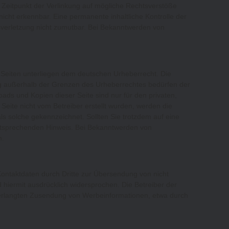
m Zeitpunkt der Verlinkung auf mögliche Rechtsverstöße
nicht erkennbar. Eine permanente inhaltliche Kontrolle der
tsverletzung nicht zumutbar. Bei Bekanntwerden von
n Seiten unterliegen dem deutschen Urheberrecht. Die
ung außerhalb der Grenzen des Urheberrechtes bedürfen der
oads und Kopien dieser Seite sind nur für den privaten,
 Seite nicht vom Betreiber erstellt wurden, werden die
als solche gekennzeichnet. Sollten Sie trotzdem auf eine
ntsprechenden Hinweis. Bei Bekanntwerden von
n.
ontaktdaten durch Dritte zur Übersendung von nicht
 hiermit ausdrücklich widersprochen. Die Betreiber der
unverlangten Zusendung von Werbeinformationen, etwa durch