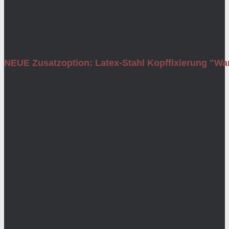
NEUE Zusatzoption: Latex-Stahl Kopffixierung "War