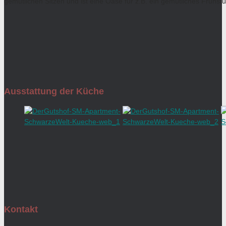
gemütlichen Sitzen und ist eine Oase für z.B. ein gemütliches Frühstü
Ausstattung der Küche
Kontakt