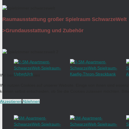
Raumausstattung großer Spielraum SchwarzeWelt
>Grundausstattung und Zubehör
Wir benutzen Cookies
Wir nutzen Cookies auf unserer Website. Einige von ihnen sind essenzi
können selbst entscheiden, ob Sie die Cookies zulassen möchten. Bitte
Akzeptieren
Ablehnen